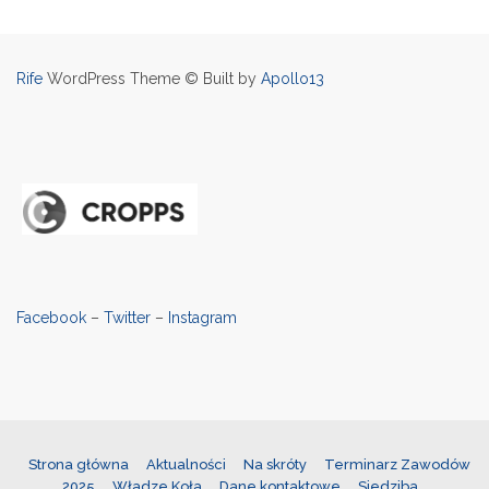
Rife
WordPress Theme © Built by
Apollo13
Facebook
–
Twitter
–
Instagram
Strona główna
Aktualności
Na skróty
Terminarz Zawodów
2025
Władze Koła
Dane kontaktowe
Siedziba