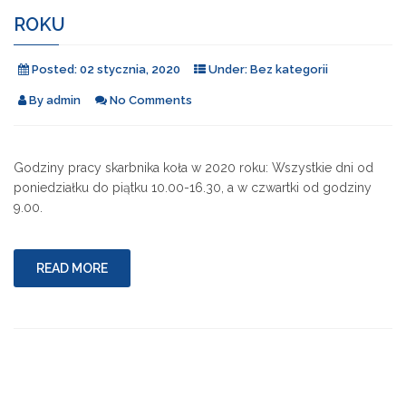
ROKU
Posted:
02 stycznia, 2020
Under:
Bez kategorii
By
admin
No Comments
Godziny pracy skarbnika koła w 2020 roku: Wszystkie dni od
poniedziałku do piątku 10.00-16.30, a w czwartki od godziny
9.00.
READ MORE