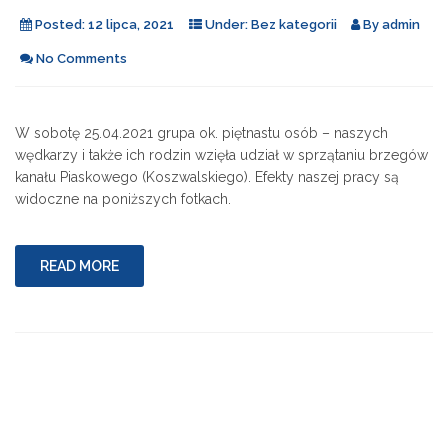
Posted:
12 lipca, 2021
Under:
Bez kategorii
By
admin
No Comments
W sobotę 25.04.2021 grupa ok. piętnastu osób – naszych
wędkarzy i także ich rodzin wzięła udział w sprzątaniu brzegów
kanału Piaskowego (Koszwalskiego). Efekty naszej pracy są
widoczne na poniższych fotkach.
READ MORE