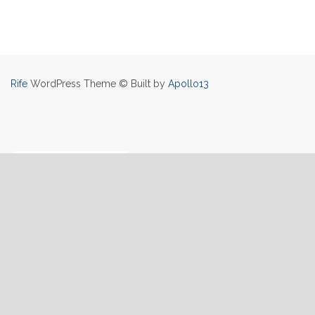
Rife
WordPress Theme © Built by
Apollo13
Facebook
–
Twitter
–
Instagram