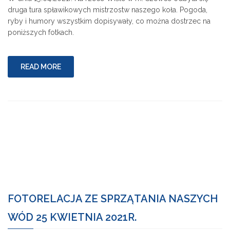
druga tura spławikowych mistrzostw naszego koła. Pogoda,
ryby i humory wszystkim dopisywały, co można dostrzec na
poniższych fotkach.
READ MORE
FOTORELACJA ZE SPRZĄTANIA NASZYCH
WÓD 25 KWIETNIA 2021R.